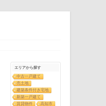
エリアから探す
中古一戸建て
売土地
建築条件付き宅地
新築一戸建て
賃貸物件
高知市