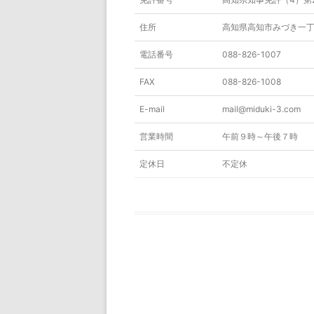
住所
高知県高知市みづき一
電話番号
088-826-1007
FAX
088-826-1008
E-mail
mail@miduki-3.com
営業時間
午前９時～午後７時
定休日
不定休